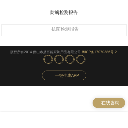
防螨检测报告
抗菌检测报告
版权所有2014 佛山市黛富妮家饰用品有限公司
粤ICP备17070386号-2
一键生成APP
在线咨询