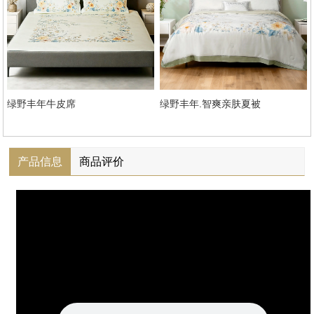
绿野丰年牛皮席
绿野丰年.智爽亲肤夏被
产品信息
商品评价