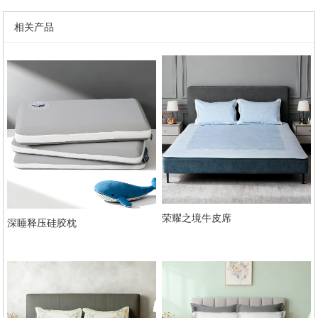
相关产品
荣耀之境牛皮席
深睡释压硅胶枕