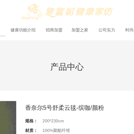
心
健康功能介绍
招商加盟
加盟之家
公司实力
时
产品中心
香奈尔5号舒柔云毯-缤咖/颜粉
规格：
200*230cm
材质：
100%聚酯纤维