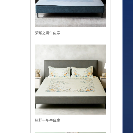
荣耀之境牛皮席
绿野丰年牛皮席