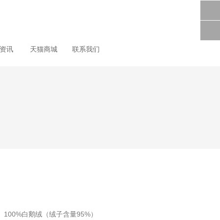
尚资讯
天猫商城
联系我们
： 100%白鹅绒（绒子含量95%）