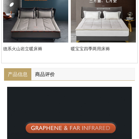
德系火山岩立暖床褥
暖宝宝四季两用床褥
产品信息
商品评价