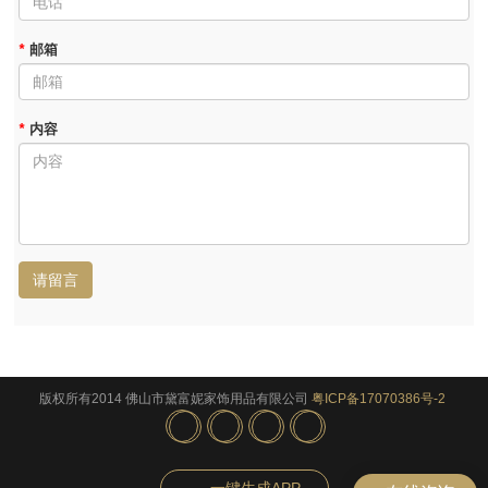
*
邮箱
*
内容
请留言
版权所有2014 佛山市黛富妮家饰用品有限公司
粤ICP备17070386号-2