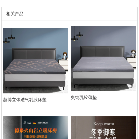
相关产品
奥纳乳胶薄垫
赫博立体透气乳胶床垫