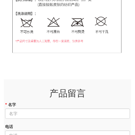
产品留言
*
名字
电话