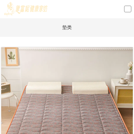
loading
垫类