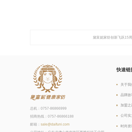
黛富妮家纺创新飞跃15
快速链
关于我
品牌故
加盟之
总机：0757-86866999
公司实
招商热线：0757-86866188
邮箱：
sale@daifuni.com
时尚资