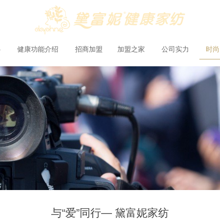
心
健康功能介绍
招商加盟
加盟之家
公司实力
时
与“爱”同行— 黛富妮家纺