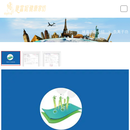
loading
首页
>
健康功能介绍
>
负离子功
能
>
负离子检测报告
上
一
条