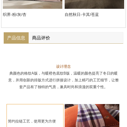
织界-粉/灰/杏
自然秋日-卡其/苍蓝
产品信息
商品评价
设计理念
典颜色的格纹A版，与暖橙色底纹B版，温暖的颜色提亮了冬日的暖
意，并用创新的排版方式进行拼接设计，加上精巧的工艺细节，让整
套产品有了独特的气质，兼具时尚和浪漫的双重个性。
简约拉链工艺，使用更为方便