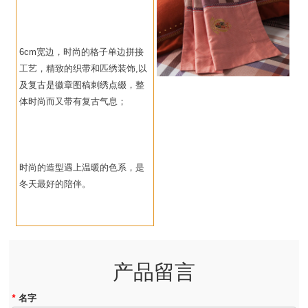
6cm宽边，时尚的格子单边拼接
工艺，精致的织带和匹绣装饰,以
及复古是徽章图稿刺绣点缀，整
体时尚而又带有复古气息；
时尚的造型遇上温暖的色系，是
冬天最好的陪伴。
产品留言
*
名字