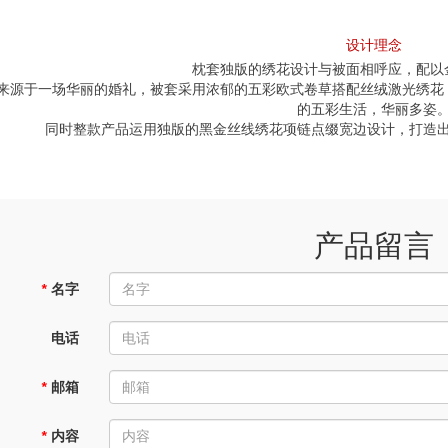
设计理念
枕套独版的绣花设计与被面相呼应，配以
来源于一场华丽的婚礼，被套采用浓郁的五彩欧式卷草搭配丝绒激光绣花
的五彩生活，华丽多姿
同时整款产品运用独版的黑金丝线绣花项链点缀宽边设计，打造
产品留言
*
名字
电话
*
邮箱
*
内容