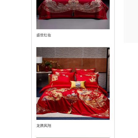
盛世红妆
龙腾凤翔