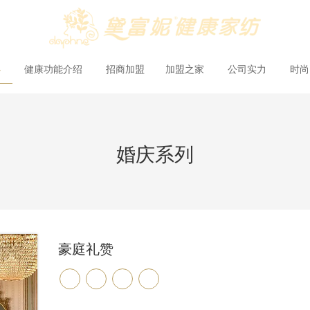
心
健康功能介绍
招商加盟
加盟之家
公司实力
时
婚庆系列
豪庭礼赞