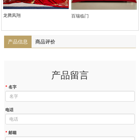
龙腾凤翔
百瑞临门
产品信息
商品评价
产品留言
*
名字
电话
*
邮箱