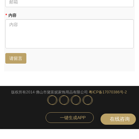
*
内容
请留言
版权所有2014 佛山市黛富妮家饰用品有限公司
粤ICP备17070386号-2
一键生成APP
在线咨询