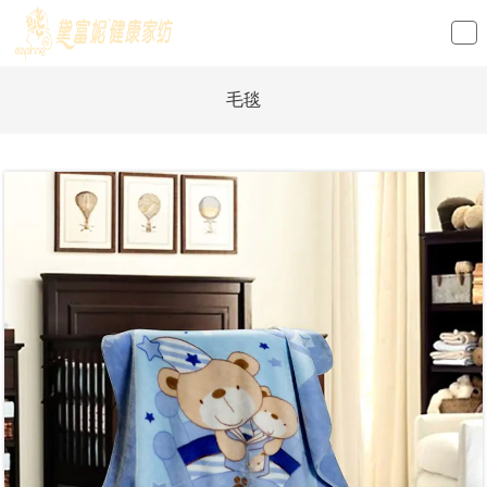
loading
毛毯