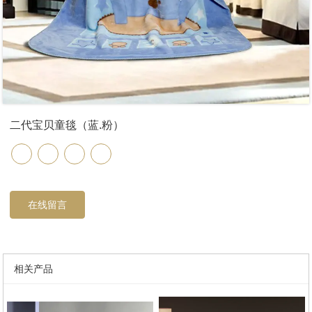
二代宝贝童毯（蓝.粉）
在线留言
相关产品