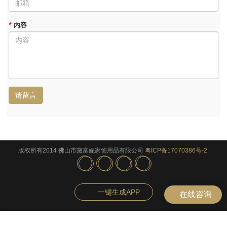
*
内容
请留言
版权所有2014 佛山市黛富妮家饰用品有限公司
粤ICP备17070386号-2
一键生成APP
在线咨询