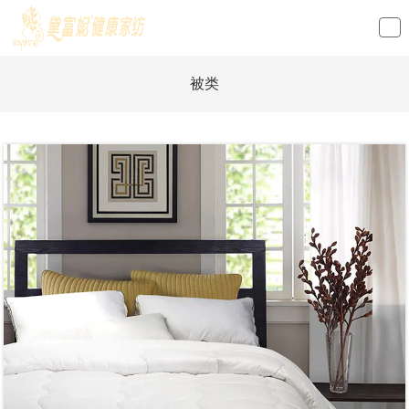
loading
被类