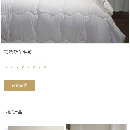
安第斯羊毛被
在线留言
相关产品