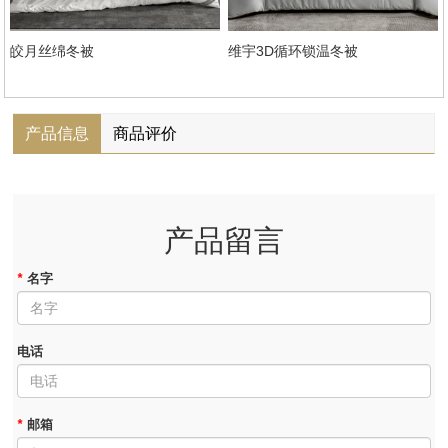
皎月丝绵冬被
维宇3D循环锁温冬被
产品信息
商品评价
产品留言
*
名字
电话
*
邮箱