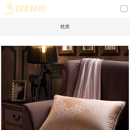
loading
枕类