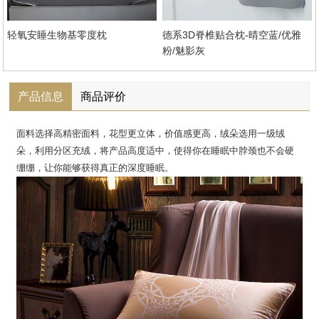
轻氧安睡生物基零度枕
德系3D脊椎贴合枕-晴空蓝/优雅
粉/魅影灰
产品信息
商品评价
面料选择高精密面料，花型更立体，价值感更高，绒朵选用一级绒
朵，利用分区充绒，将产品高度适中，使得你在睡眠中脖颈也不会硬
绷绷，让你能够获得真正的深度睡眠。