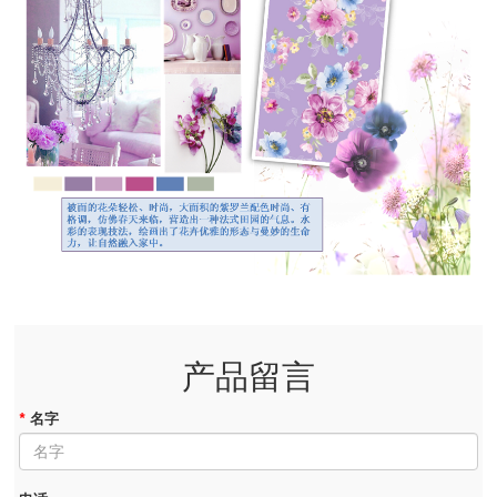
产品留言
*
名字