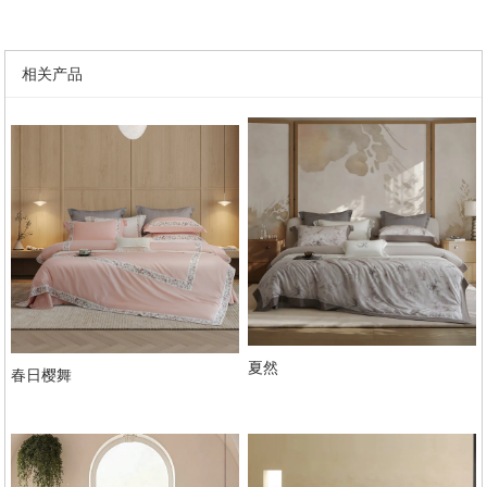
相关产品
夏然
春日樱舞