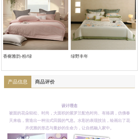
香榭雅韵-粉/绿
绿野丰年
产品信息
商品评价
设计理念
被面的花朵轻松、时尚，大面积的紫罗兰配色时尚、有格调，仿佛春
天来临，营造出一种法式田园的气息。水彩的表现技法，绘画出了花
卉优雅的形态与曼妙的生命力，让自然融入家中。