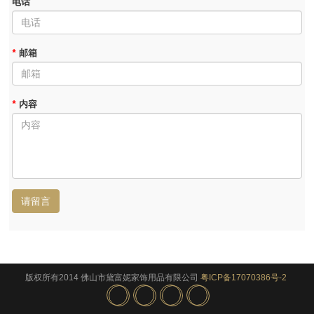
电话
*
邮箱
*
内容
请留言
版权所有2014 佛山市黛富妮家饰用品有限公司
粤ICP备17070386号-2