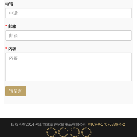
电话
*
邮箱
*
内容
请留言
版权所有2014 佛山市黛富妮家饰用品有限公司
粤ICP备17070386号-2