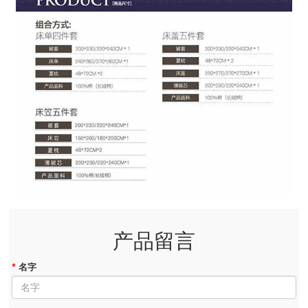
产品留言
*
名字