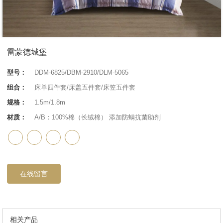
雷蒙德城堡
型号：
DDM-6825/DBM-2910/DLM-5065
组合：
床单四件套/床盖五件套/床笠五件套
规格：
1.5m/1.8m
材质：
A/B：100%棉（长绒棉） 添加防螨抗菌助剂
在线留言
相关产品