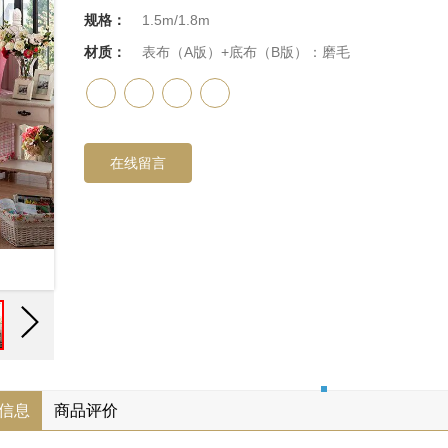
规格：
1.5m/1.8m
材质：
表布（A版）+底布（B版）：磨毛
在线留言
信息
商品评价