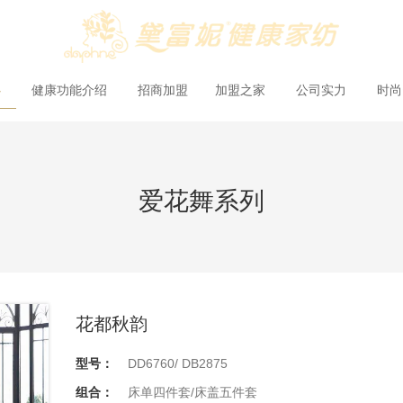
心
健康功能介绍
招商加盟
加盟之家
公司实力
时
爱花舞系列
花都秋韵
型号：
DD6760/ DB2875
组合：
床单四件套/床盖五件套