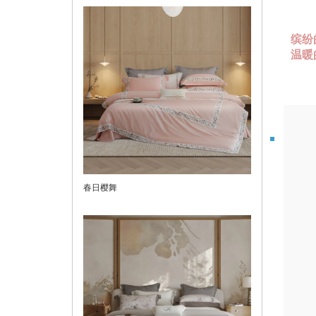
缤纷
温暖
春日樱舞