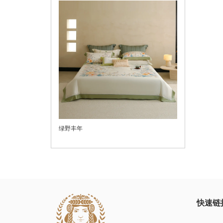
绿野丰年
快速链