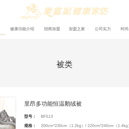
心
健康功能介绍
招商加盟
加盟之家
公司实力
时
被类
里昂多功能恒温鹅绒被
型号：
BF513
规格：
200cm*230cm（1.2kg）/ 220cm*240cm（1.4k