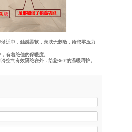
厚薄适中，触感柔软，亲肤无刺激，给您零压力
好，有着绝佳的保暖度。
冷空气有效隔绝在外，给您360°的温暖呵护。