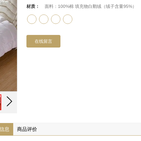
材质：
面料：100%棉 填充物白鹅绒（绒子含量95%）
在线留言
信息
商品评价