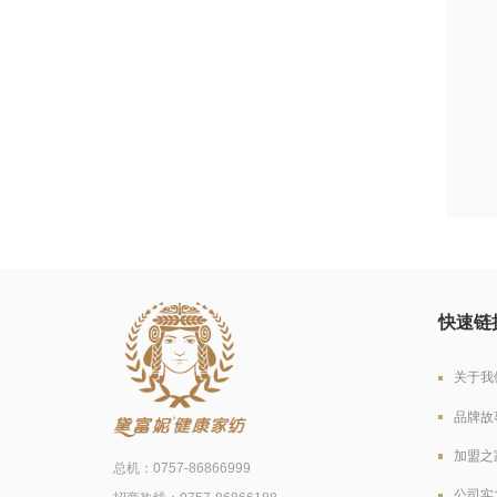
快速链
关于我
品牌故
加盟之
总机：0757-86866999
公司实