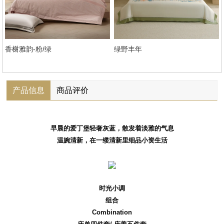
香榭雅韵-粉/绿
绿野丰年
产品信息
商品评价
早晨的爱丁堡轻奢灰蓝，散发着淡雅的气息
温婉清新，在一缕清新里细品小资生活
时光小调
组合
Combination