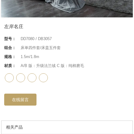
左岸名庄
型号：
DD7080 / DB3057
组合：
床单四件套/床盖五件套
规格：
1.5m/1.8m
材质：
A/B 版：升级法兰绒 C 版：纯棉磨毛
在线留言
相关产品