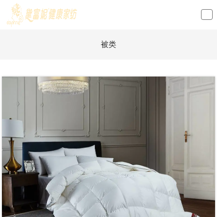
loading
被类