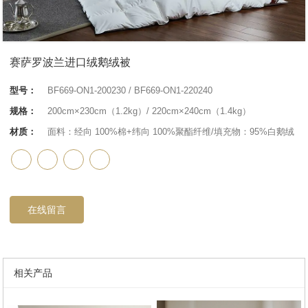
赛萨罗波兰进口绒鹅绒被
型号：
BF669-ON1-200230 / BF669-ON1-220240
规格：
200cm×230cm（1.2kg）/ 220cm×240cm（1.4kg）
材质：
面料：经向 100%棉+纬向 100%聚酯纤维/填充物：95%白鹅绒
在线留言
相关产品