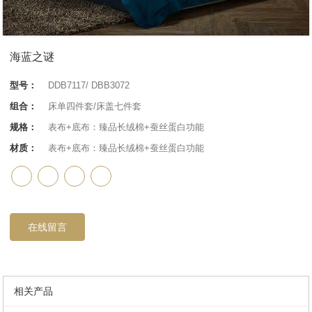
海蓝之谜
型号：
DDB7117/ DBB3072
组合：
床单四件套/床盖七件套
规格：
表布+底布：臻品长绒棉+蚕丝蛋白功能
材质：
表布+底布：臻品长绒棉+蚕丝蛋白功能
在线留言
相关产品