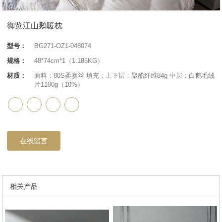
御览江山鹅暖枕
型号：
BG271-OZ1-048074
规格：
48*74cm*1（1.185KG）
材质：
面料：80S柔赛丝 填充：上下层：聚酯纤维84g 中层：白鹅毛绒
片1100g（10%）
在线留言
相关产品