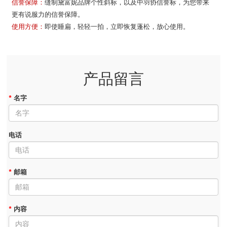
信誉保障：
缝制黛富妮品牌个性斜标，以及中羽协信誉标，为您带来
更有说服力的信誉保障。
使用方便：
即使睡扁，轻轻一拍，立即恢复蓬松，放心使用。
产品留言
*
名字
电话
*
邮箱
*
内容