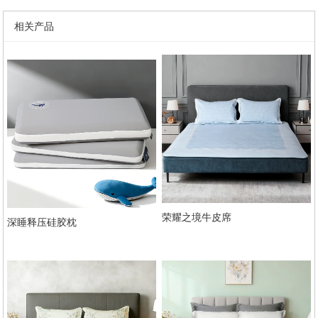
相关产品
荣耀之境牛皮席
深睡释压硅胶枕