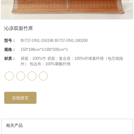
沁凉双面竹席
型号：
BI737-ON1-150198 BI737-ON1-180200
规格：
150*198cm*1/180*200cm*1
材质：
席面：100%竹 背面：复合层：100%纤维素纤维（包芯线除
外） 包边布：100%聚酯纤维
在线留言
相关产品