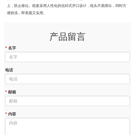
上，防止移位。枕套采用人性化的信封式开口设计，枕头不易滑出，同时方
便拆洗，即美观又实用。
产品留言
*
名字
电话
*
邮箱
*
内容