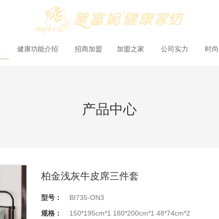
心
健康功能介绍
招商加盟
加盟之家
公司实力
时
产品中心
柏金浅灰牛皮席三件套
型号：
BI735-ON3
规格：
150*195cm*1 180*200cm*1 48*74cm*2