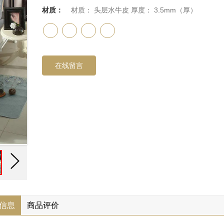
材质：
材质： 头层水牛皮 厚度： 3.5mm（厚）
在线留言
信息
商品评价