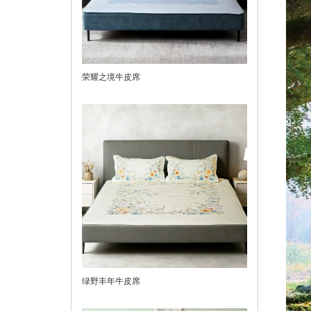
荣耀之境牛皮席
绿野丰年牛皮席