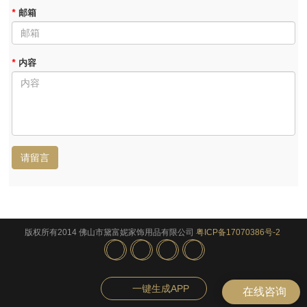
*
邮箱
*
内容
请留言
版权所有2014 佛山市黛富妮家饰用品有限公司
粤ICP备17070386号-2
一键生成APP
在线咨询