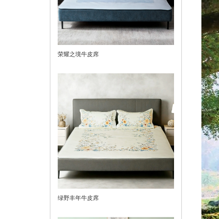
荣耀之境牛皮席
绿野丰年牛皮席