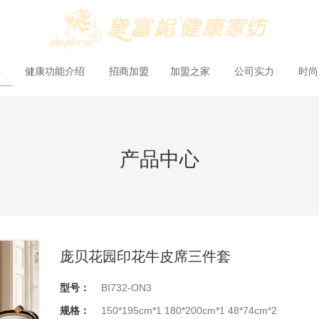
心
健康功能介绍
招商加盟
加盟之家
公司实力
时
产品中心
庞贝花园印花牛皮席三件套
型号：
BI732-ON3
规格：
150*195cm*1 180*200cm*1 48*74cm*2