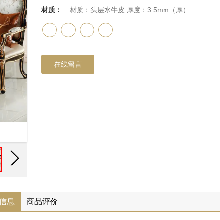
材质：
材质：头层水牛皮 厚度：3.5mm（厚）
在线留言
信息
商品评价