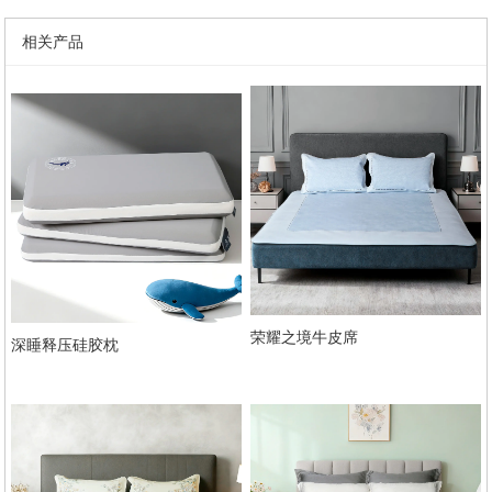
相关产品
荣耀之境牛皮席
深睡释压硅胶枕