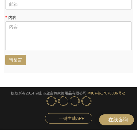
*
内容
请留言
版权所有2014 佛山市黛富妮家饰用品有限公司
粤ICP备17070386号-2
一键生成APP
在线咨询