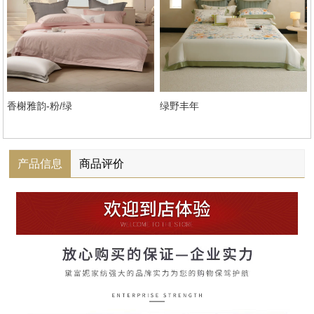
香榭雅韵-粉/绿
绿野丰年
产品信息
商品评价