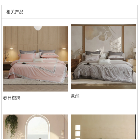
相关产品
夏然
春日樱舞