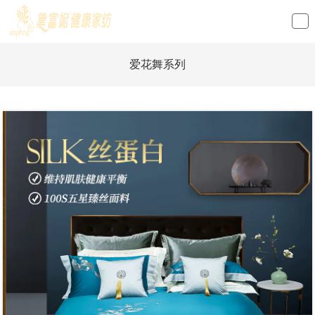
loading
爱花舞系列