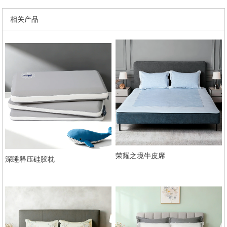
相关产品
荣耀之境牛皮席
深睡释压硅胶枕