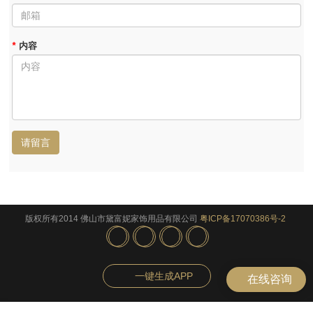
*
内容
请留言
版权所有2014 佛山市黛富妮家饰用品有限公司
粤ICP备17070386号-2
一键生成APP
在线咨询