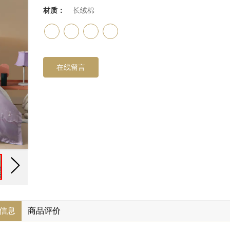
材质：
长绒棉
在线留言
信息
商品评价