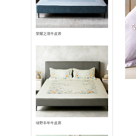
荣耀之境牛皮席
绿野丰年牛皮席