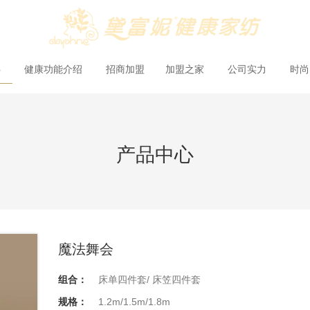
心
健康功能介绍
招商加盟
加盟之家
公司实力
时
产品中心
魔法舞会
组合：
床单四件套/ 床笠四件套
规格：
1.2m/1.5m/1.8m