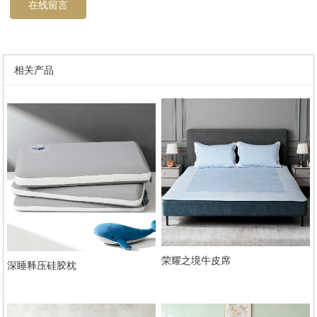
在线留言
相关产品
荣耀之境牛皮席
深睡释压硅胶枕