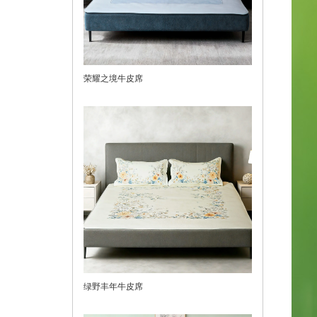
荣耀之境牛皮席
绿野丰年牛皮席