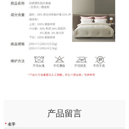
产品留言
*
名字