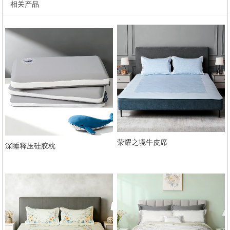
相关产品
荣耀之境牛皮席
深睡释压硅胶枕