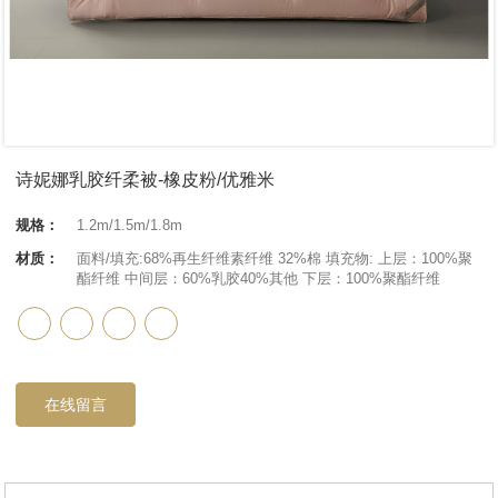
诗妮娜乳胶纤柔被-橡皮粉/优雅米
规格：
1.2m/1.5m/1.8m
材质：
面料/填充:68%再生纤维素纤维 32%棉 填充物: 上层：100%聚
酯纤维 中间层：60%乳胶40%其他 下层：100%聚酯纤维
在线留言