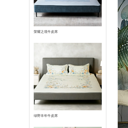
荣耀之境牛皮席
绿野丰年牛皮席