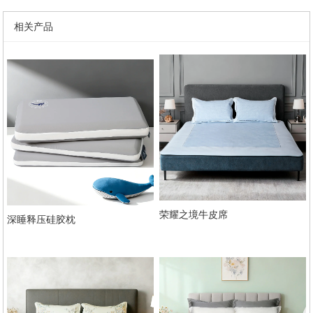
相关产品
荣耀之境牛皮席
深睡释压硅胶枕