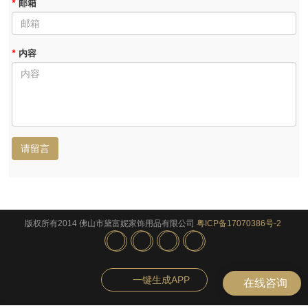
*
邮箱
*
内容
请留言
版权所有2014 佛山市黛富妮家饰用品有限公司
粤ICP备17070386号-2
一键生成APP
在线咨询