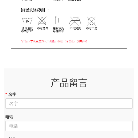
产品留言
*
名字
电话