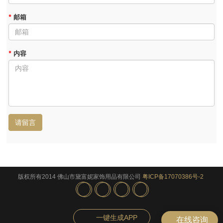
*
邮箱
*
内容
请留言
版权所有2014 佛山市黛富妮家饰用品有限公司
粤ICP备17070386号-2
一键生成APP
在线咨询