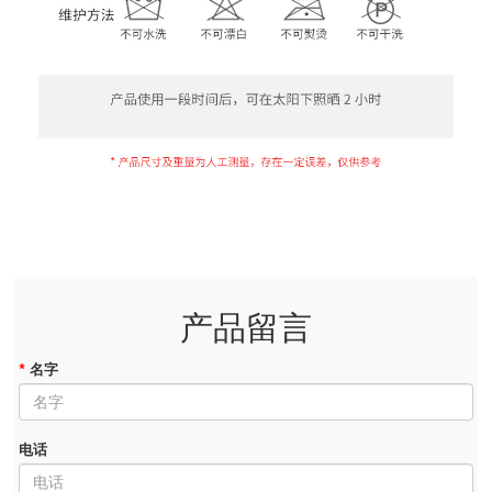
产品留言
*
名字
电话