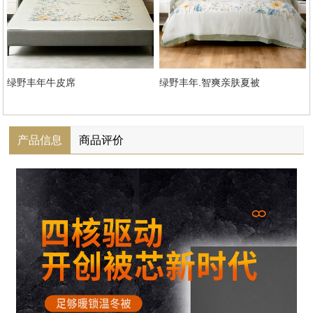
绿野丰年牛皮席
绿野丰年.智爽亲肤夏被
产品信息
商品评价