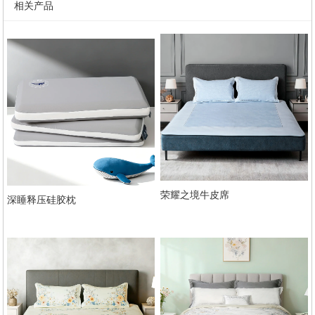
相关产品
荣耀之境牛皮席
深睡释压硅胶枕