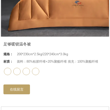
足够暖锁温冬被
规格：
200*230cm*2.5kg/220*240cm*3.0kg
材质：
面料：80%粘胶纤维+20%聚酯纤维 填充：100%聚酯纤维
在线留言