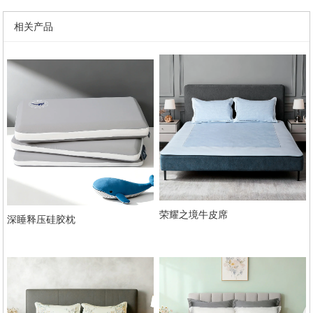
相关产品
荣耀之境牛皮席
深睡释压硅胶枕