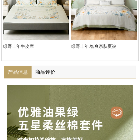
绿野丰年牛皮席
绿野丰年.智爽亲肤夏被
产品信息
商品评价