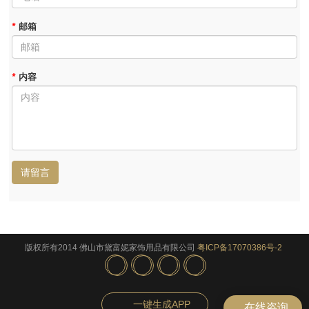
*
邮箱
*
内容
请留言
版权所有2014 佛山市黛富妮家饰用品有限公司
粤ICP备17070386号-2
一键生成APP
在线咨询