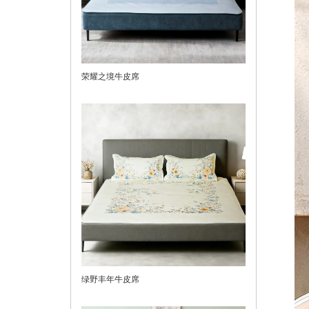
荣耀之境牛皮席
绿野丰年牛皮席