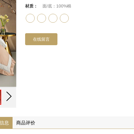
材质：
面/底：100%棉
在线留言
信息
商品评价