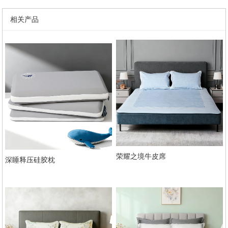
相关产品
荣耀之境牛皮席
深睡释压硅胶枕