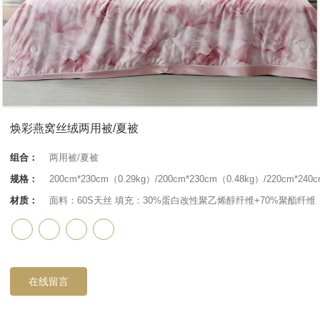
焕彩燕窝丝绒两用被/夏被
组合：
两用被/夏被
规格：
200cm*230cm（0.29kg）/200cm*230cm（0.48kg）/220cm*240
材质：
面料：60S天丝 填充：30%蛋白改性聚乙烯醇纤维+70%聚酯纤维
在线留言