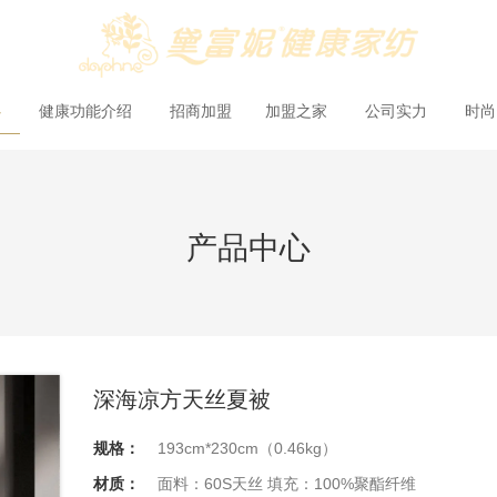
心
健康功能介绍
招商加盟
加盟之家
公司实力
时
产品中心
深海凉方天丝夏被
规格：
193cm*230cm（0.46kg）
材质：
面料：60S天丝 填充：100%聚酯纤维