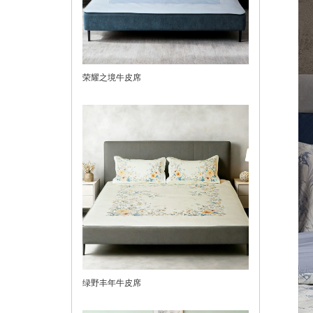
荣耀之境牛皮席
绿野丰年牛皮席