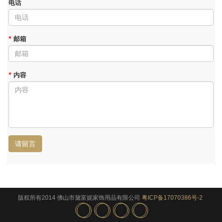
电话
*
邮箱
*
内容
请留言
版权所有2014 佛山市黛富妮家饰用品有限公司
粤ICP备17070386号-2