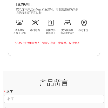
产品留言
*
名字