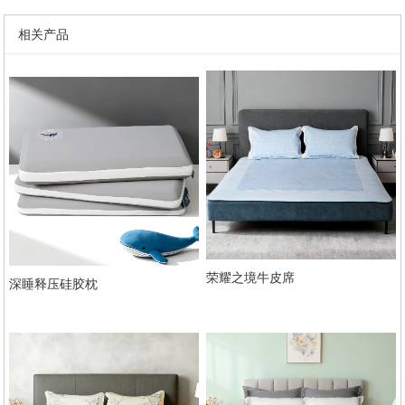
相关产品
荣耀之境牛皮席
深睡释压硅胶枕