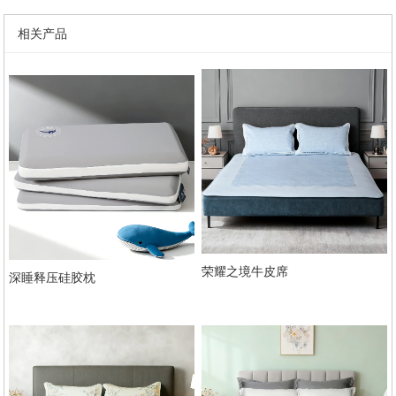
相关产品
荣耀之境牛皮席
深睡释压硅胶枕