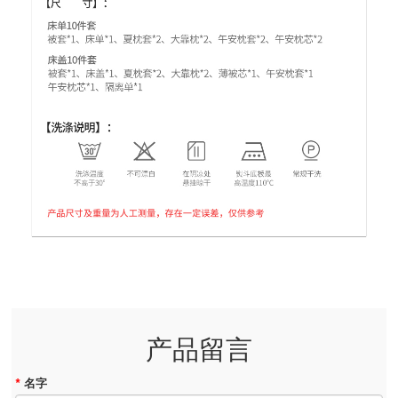
产品留言
*
名字