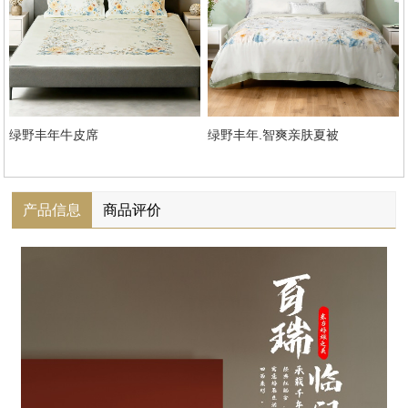
绿野丰年牛皮席
绿野丰年.智爽亲肤夏被
产品信息
商品评价