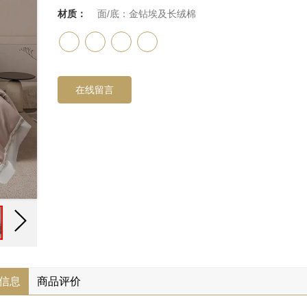
材质：
面/底：金钻埃及长绒棉
在线留言
信息
商品评价