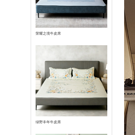
荣耀之境牛皮席
绿野丰年牛皮席