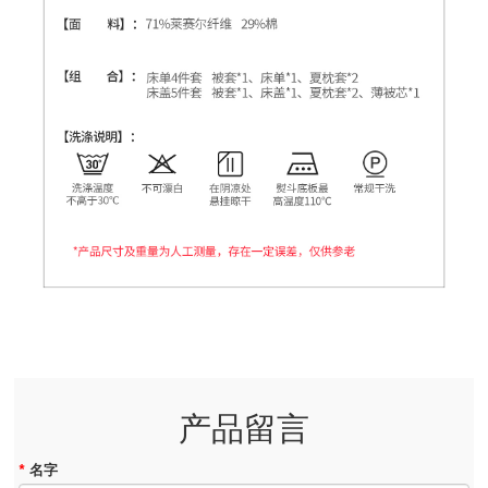
产品留言
*
名字