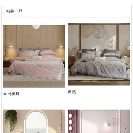
相关产品
夏然
春日樱舞