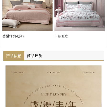
香榭雅韵-粉/绿
日暮仙踪
产品信息
商品评价