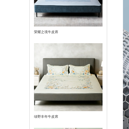
荣耀之境牛皮席
绿野丰年牛皮席