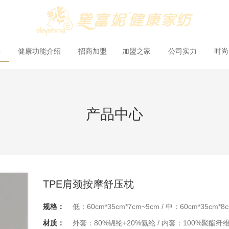
心
健康功能介绍
招商加盟
加盟之家
公司实力
时
产品中心
TPE肩颈按摩舒压枕
规格：
低：60cm*35cm*7cm~9cm / 中：60cm*35cm*8c
材质：
外套：80%锦纶+20%氨纶 / 内套：100%聚酯纤