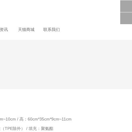
尚资讯
天猫商城
联系我们
m~10cm / 高：60cm*35cm*9cm~11cm
维（TPE除外） / 填充：聚氨酯