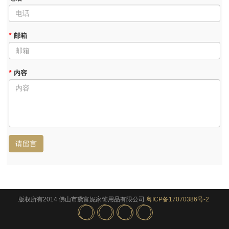
*
邮箱
*
内容
请留言
版权所有2014 佛山市黛富妮家饰用品有限公司
粤ICP备17070386号-2