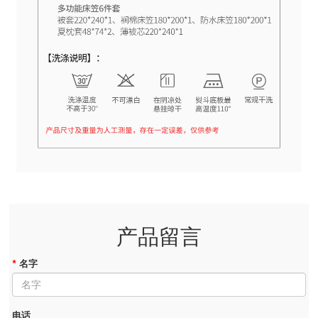
产品留言
*
名字
电话