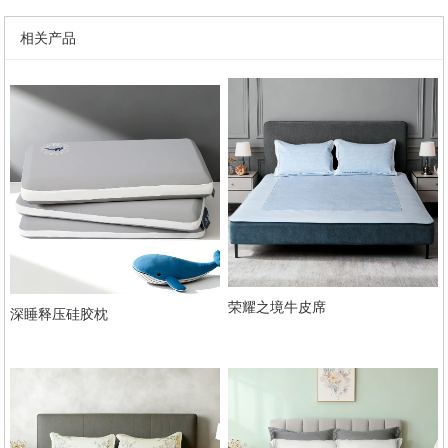
相关产品
荣耀之境牛皮席
深睡释压硅胶枕