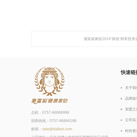
黛富妮家纺2014“新锐”财富投
快速链
关于我
品牌故
加盟之
总机：0757-86866999
公司实
招商热线：0757-86866188
邮箱：
sale@daifuni.com
时尚资